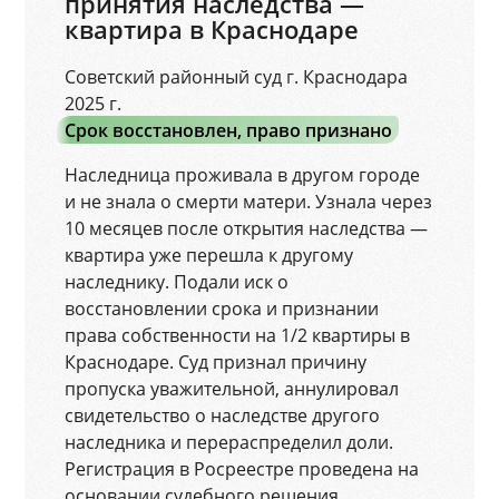
принятия наследства —
квартира в Краснодаре
Советский районный суд г. Краснодара
2025 г.
Срок восстановлен, право признано
Наследница проживала в другом городе
и не знала о смерти матери. Узнала через
10 месяцев после открытия наследства —
квартира уже перешла к другому
наследнику. Подали иск о
восстановлении срока и признании
права собственности на 1/2 квартиры в
Краснодаре. Суд признал причину
пропуска уважительной, аннулировал
свидетельство о наследстве другого
наследника и перераспределил доли.
Регистрация в Росреестре проведена на
основании судебного решения.