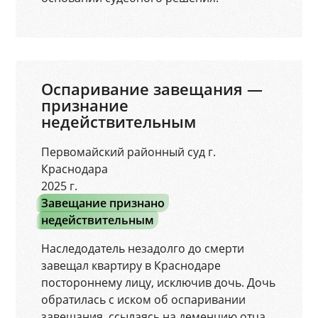
Оспаривание завещания —
признание
недействительным
Первомайский районный суд г.
Краснодара
2025 г.
Завещание признано
недействительным
Наследодатель незадолго до смерти
завещал квартиру в Краснодаре
постороннему лицу, исключив дочь. Дочь
обратилась с иском об оспаривании
завещания, ссылаясь на деменцию отца.