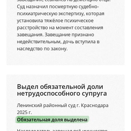
Суд назначил посмертную судебно-
психиатрическую экспертизу, которая
установила тяжёлое психическое
расстройство на момент составления
завещания. Завещание признано
недействительным, дочь вступила в
наследство по закону.
Выдел обязательной доли
нетрудоспособного супруга
Ленинский районный суд г. Краснодара
2025 г.
Обязательная доля выделена