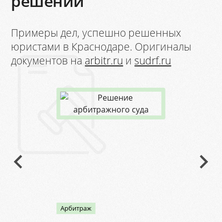
решений
Примеры дел, успешно решенных
юристами в Краснодаре. Оригиналы
документов на
arbitr.ru
и
sudrf.ru
Арбитраж