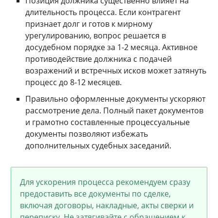
Позиция должника существенно влияет на
длительность процесса. Если контрагент
признает долг и готов к мирному
урегулированию, вопрос решается в
досудебном порядке за 1-2 месяца. Активное
противодействие должника с подачей
возражений и встречных исков может затянуть
процесс до 8-12 месяцев.
Правильно оформленные документы ускоряют
рассмотрение дела. Полный пакет документов
и грамотно составленные процессуальные
документы позволяют избежать
дополнительных судебных заседаний.
Для ускорения процесса рекомендуем сразу
предоставить все документы по сделке,
включая договоры, накладные, акты сверки и
переписку. Не затягивайте с обращением к